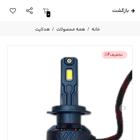
بازگشت
0
خانه
همه محصولات
هدلایت
تخفیف
14
%